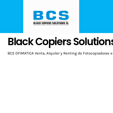
Saltar
al
contenido
Black Copiers Solution
BCS OFIMATICA Venta, Alquiler y Renting de Fotocopiadoras e 