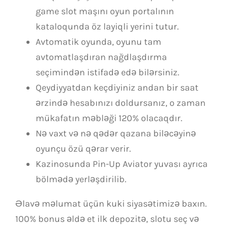
game slot maşını oyun portalının
kataloqunda öz layiqli yerini tutur.
Avtomatik oyunda, oyunu tam
avtomatlaşdıran nağdlaşdırma
seçimindən istifadə edə bilərsiniz.
Qeydiyyatdan keçdiyiniz andan bir saat
ərzində hesabınızı doldursanız, o zaman
mükafatın məbləği 120% olacaqdır.
Nə vaxt və nə qədər qazana biləcəyinə
oyunçu özü qərar verir.
Kazinosunda Pin-Up Aviator yuvası ayrıca
bölmədə yerləşdirilib.
Əlavə məlumat üçün kuki siyasətimizə baxın.
100% bonus əldə et ilk depozitə, slotu seç və