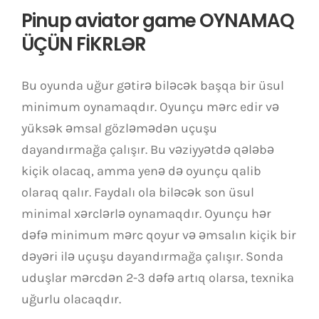
Pinup aviator game OYNAMAQ
ÜÇÜN FİKRLƏR
Bu oyunda uğur gətirə biləcək başqa bir üsul
minimum oynamaqdır. Oyunçu mərc edir və
yüksək əmsal gözləmədən uçuşu
dayandırmağa çalışır. Bu vəziyyətdə qələbə
kiçik olacaq, amma yenə də oyunçu qalib
olaraq qalır. Faydalı ola biləcək son üsul
minimal xərclərlə oynamaqdır. Oyunçu hər
dəfə minimum mərc qoyur və əmsalın kiçik bir
dəyəri ilə uçuşu dayandırmağa çalışır. Sonda
uduşlar mərcdən 2-3 dəfə artıq olarsa, texnika
uğurlu olacaqdır.