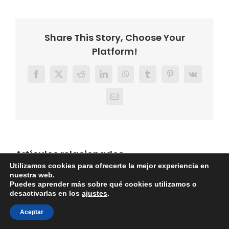
Share This Story, Choose Your
Platform!
Facebook
Twitter
Reddit
LinkedIn
WhatsApp
Tumblr
Pinterest
Vk
Correo
electrónico
Artículos relacionados
Utilizamos cookies para ofrecerte la mejor experiencia en
nuestra web.
Puedes aprender más sobre qué cookies utilizamos o
desactivarlas en los
ajustes
.
Aceptar