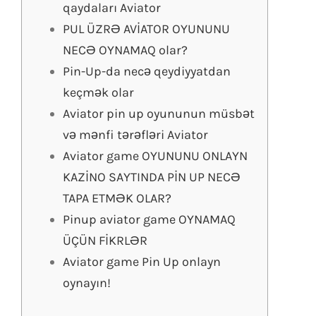
qaydaları Aviator
PUL ÜZRƏ AVİATOR OYUNUNU
NECƏ OYNAMAQ olar?
Pin-Up-da necə qeydiyyatdan
keçmək olar
Aviator pin up oyununun müsbət
və mənfi tərəfləri Aviator
Aviator game OYUNUNU ONLAYN
KAZİNO SAYTINDA PİN UP NECƏ
TAPA ETMƏK OLAR?
Pinup aviator game OYNAMAQ
ÜÇÜN FİKRLƏR
Aviator game Pin Up onlayn
oynayın!