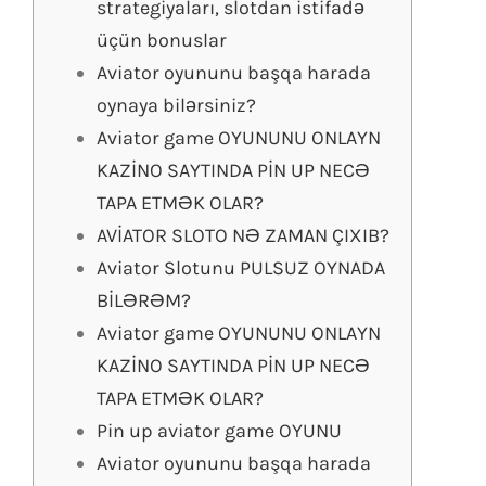
strategiyaları, slotdan istifadə
üçün bonuslar
Aviator oyununu başqa harada
oynaya bilərsiniz?
Aviator game OYUNUNU ONLAYN
KAZİNO SAYTINDA PİN UP NECƏ
TAPA ETMƏK OLAR?
AVİATOR SLOTO NƏ ZAMAN ÇIXIB?
Aviator Slotunu PULSUZ OYNADA
BİLƏRƏM?
Aviator game OYUNUNU ONLAYN
KAZİNO SAYTINDA PİN UP NECƏ
TAPA ETMƏK OLAR?
Pin up aviator game OYUNU
Aviator oyununu başqa harada