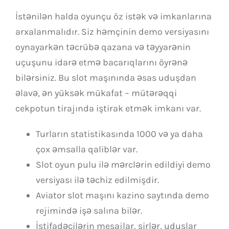
İstənilən halda oyunçu öz istək və imkanlarına
arxalanmalıdır. Siz həmçinin demo versiyasını
oynayarkən təcrübə qazana və təyyarənin
uçuşunu idarə etmə bacarıqlarını öyrənə
bilərsiniz. Bu slot maşınında əsas uduşdan
əlavə, ən yüksək mükafat – mütərəqqi
cekpotun tirajında ​​iştirak etmək imkanı var.
Turların statistikasında 1000 və ya daha
çox əmsalla qaliblər var.
Slot oyun pulu ilə mərclərin edildiyi demo
versiyası ilə təchiz edilmişdir.
Aviator slot maşını kazino saytında demo
rejimində işə salına bilər.
İstifadəçilərin mesajlar, sirlər, uduşlar