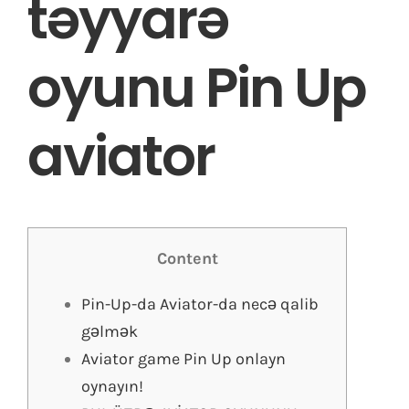
təyyarə
oyunu Pin Up
aviator
Content
Pin-Up-da Aviator-da necə qalib
gəlmək
Aviator game Pin Up onlayn
oynayın!