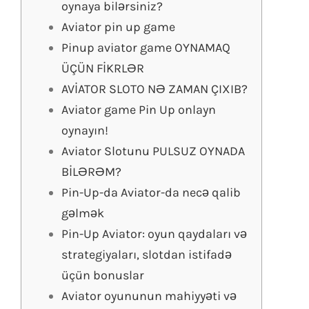
oynaya bilərsiniz?
Aviator pin up game
Pinup aviator game OYNAMAQ
ÜÇÜN FİKRLƏR
AVİATOR SLOTO NƏ ZAMAN ÇIXIB?
Aviator game Pin Up onlayn
oynayın!
Aviator Slotunu PULSUZ OYNADA
BİLƏRƏM?
Pin-Up-da Aviator-da necə qalib
gəlmək
Pin-Up Aviator: oyun qaydaları və
strategiyaları, slotdan istifadə
üçün bonuslar
Aviator oyununun mahiyyəti və