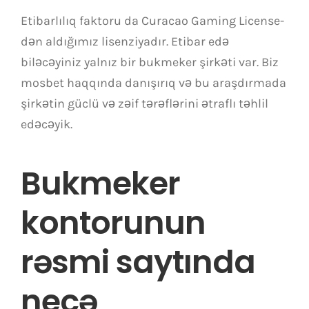
Etibarlılıq faktoru da Curacao Gaming License-
dən aldığımız lisenziyadır. Etibar edə
biləcəyiniz yalnız bir bukmeker şirkəti var. Biz
mosbet haqqında danışırıq və bu araşdırmada
şirkətin güclü və zəif tərəflərini ətraflı təhlil
edəcəyik.
Bukmeker
kontorunun
rəsmi saytında
necə