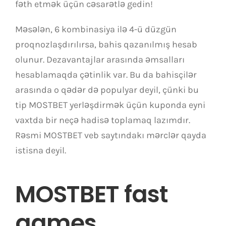
fəth etmək üçün cəsarətlə gedin!
Məsələn, 6 kombinasiya ilə 4-ü düzgün
proqnozlaşdırılırsa, bahis qazanılmış hesab
olunur. Dezavantajlar arasında əmsalları
hesablamaqda çətinlik var. Bu da bahisçilər
arasında o qədər də populyar deyil, çünki bu
tip MOSTBET yerləşdirmək üçün kuponda eyni
vaxtda bir neçə hadisə toplamaq lazımdır.
Rəsmi MOSTBET veb saytındakı mərclər qayda
istisna deyil.
MOSTBET fast
games