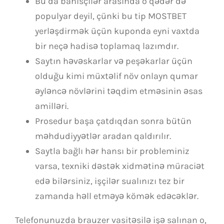
Bu da bahisçilər arasında o qədər də
populyar deyil, çünki bu tip MOSTBET
yerləşdirmək üçün kuponda eyni vaxtda
bir neçə hadisə toplamaq lazımdır.
Saytın həvəskarlar və peşəkarlar üçün
olduğu kimi müxtəlif növ onlayn qumar
əyləncə növlərini təqdim etməsinin əsas
amilləri.
Prosedur başa çatdıqdan sonra bütün
məhdudiyyətlər aradan qaldırılır.
Saytla bağlı hər hansı bir probleminiz
varsa, texniki dəstək xidmətinə müraciət
edə bilərsiniz, işçilər sualınızı tez bir
zamanda həll etməyə kömək edəcəklər.
Telefonunuzda brauzer vasitəsilə işə salınan o,