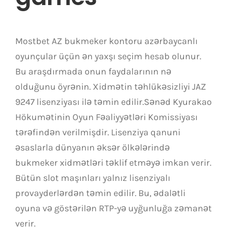
Mostbet AZ bukmeker kontoru azərbaycanlı
oyunçular üçün ən yaxşı seçim hesab olunur.
Bu araşdırmada onun faydalarının nə
olduğunu öyrənin. Xidmətin təhlükəsizliyi JAZ
9247 lisenziyası ilə təmin edilir.Sənəd Kyurakao
Hökumətinin Oyun Fəaliyyətləri Komissiyası
tərəfindən verilmişdir. Lisenziya qanuni
əsaslarla dünyanın əksər ölkələrində
bukmeker xidmətləri təklif etməyə imkan verir.
Bütün slot maşınları yalnız lisenziyalı
provayderlərdən təmin edilir. Bu, ədalətli
oyuna və göstərilən RTP-yə uyğunluğa zəmanət
verir.