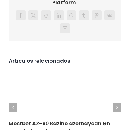
Platform!
Facebook
Twitter
Reddit
LinkedIn
WhatsApp
Tumblr
Pinterest
Vk
Correo
electrónico
Artículos relacionados
Mostbet AZ-90 kazino azerbaycan Ən