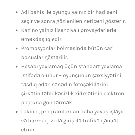
Adi bahis ilə oyunçu yalnız bir hadisəni
seçir və sonra gözlənilən nəticəni göstərir.
Kazino yalnız lisenziyalı provayderlərlə
əməkdaşlıq edir.
Promosyonlar bölməsində bütün cari
bonuslar göstərilir.
Hesabı yoxlamaq üçün standart yoxlama
istifadə olunur – oyunçunun şəxsiyyətini
təsdiq edən sənədin fotoşəkillərini
şirkətin təhlükəsizlik xidmətinin elektron
poçtuna göndərmək.
Lakin o, proqramlardan daha yavaş işləyir
və barmaq izi ilə giriş ilə trafikə qənaət
etmir.