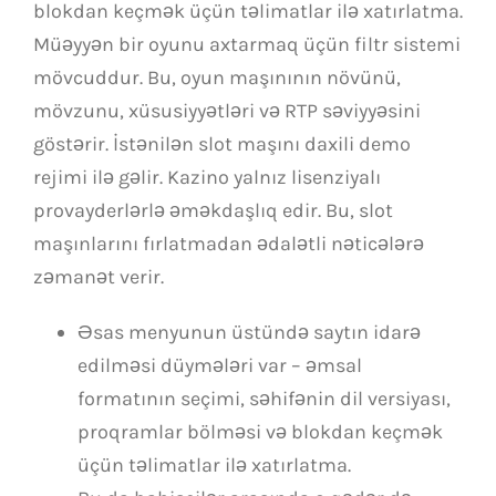
blokdan keçmək üçün təlimatlar ilə xatırlatma.
Müəyyən bir oyunu axtarmaq üçün filtr sistemi
mövcuddur. Bu, oyun maşınının növünü,
mövzunu, xüsusiyyətləri və RTP səviyyəsini
göstərir. İstənilən slot maşını daxili demo
rejimi ilə gəlir. Kazino yalnız lisenziyalı
provayderlərlə əməkdaşlıq edir. Bu, slot
maşınlarını fırlatmadan ədalətli nəticələrə
zəmanət verir.
Əsas menyunun üstündə saytın idarə
edilməsi düymələri var – əmsal
formatının seçimi, səhifənin dil versiyası,
proqramlar bölməsi və blokdan keçmək
üçün təlimatlar ilə xatırlatma.