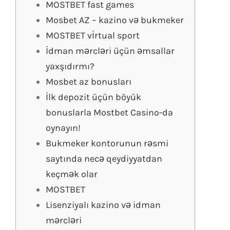
MOSTBET fast games
Mosbet AZ – kazino və bukmeker
MOSTBET vİrtual sport
İdman mərcləri üçün əmsallar
yaxşıdırmı?
Mosbet az bonusları
İlk depozit üçün böyük
bonuslarla Mostbet Casino-da
oynayın!
Bukmeker kontorunun rəsmi
saytında necə qeydiyyatdan
keçmək olar
MOSTBET
Lisenziyalı kazino və idman
mərcləri