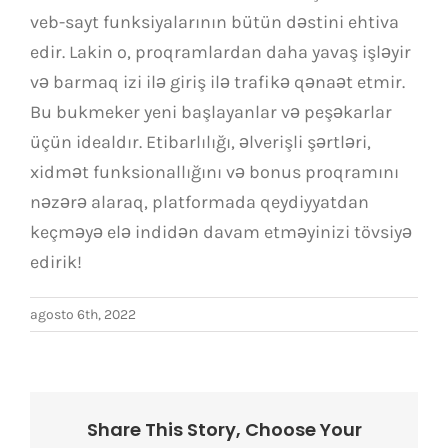
veb-sayt funksiyalarının bütün dəstini ehtiva
edir. Lakin o, proqramlardan daha yavaş işləyir
və barmaq izi ilə giriş ilə trafikə qənaət etmir.
Bu bukmeker yeni başlayanlar və peşəkarlar
üçün idealdır. Etibarlılığı, əlverişli şərtləri,
xidmət funksionallığını və bonus proqramını
nəzərə alaraq, platformada qeydiyyatdan
keçməyə elə indidən davam etməyinizi tövsiyə
edirik!
agosto 6th, 2022
Share This Story, Choose Your