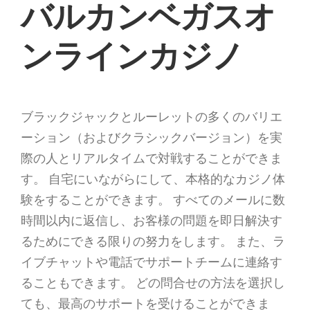
バルカンベガスオ
ンラインカジノ
ブラックジャックとルーレットの多くのバリエ
ーション（およびクラシックバージョン）を実
際の人とリアルタイムで対戦することができま
す。 自宅にいながらにして、本格的なカジノ体
験をすることができます。 すべてのメールに数
時間以内に返信し、お客様の問題を即日解決す
るためにできる限りの努力をします。 また、ラ
イブチャットや電話でサポートチームに連絡す
ることもできます。 どの問合せの方法を選択し
ても、最高のサポートを受けることができま