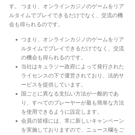
す。 つまり、オンラインカジノのゲームをリア
ルタイムでプレイできるだけでなく、交流の機
会も得られるのです。
つまり、オンラインカジノのゲームをリア
ルタイムでプレイできるだけでなく、交流
の機会も得られるのです。
当社はキュラソー政府によって発行された
ライセンスの下で運営されており、法的サ
ービスを提供しています。
国ごとに異なる支払い方法が一般的であ
り、すべてのプレーヤーが最も簡単な方法
を使用できるように設定します。
会員の皆様には、常に新しいキャンペーン
を実施しておりますので、ニュース欄をご