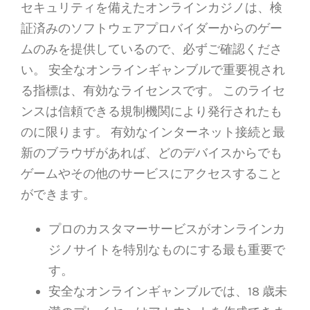
セキュリティを備えたオンラインカジノは、検
証済みのソフトウェアプロバイダーからのゲー
ムのみを提供しているので、必ずご確認くださ
い。 安全なオンラインギャンブルで重要視され
る指標は、有効なライセンスです。 このライセ
ンスは信頼できる規制機関により発行されたも
のに限ります。 有効なインターネット接続と最
新のブラウザがあれば、どのデバイスからでも
ゲームやその他のサービスにアクセスすること
ができます。
プロのカスタマーサービスがオンラインカ
ジノサイトを特別なものにする最も重要で
す。
安全なオンラインギャンブルでは、18 歳未