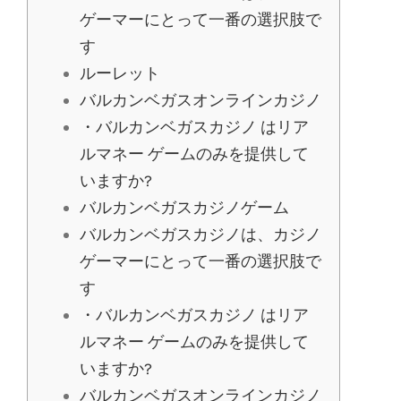
ゲーマーにとって一番の選択肢で
す
ルーレット
バルカンベガスオンラインカジノ
・バルカンベガスカジノ はリア
ルマネー ゲームのみを提供して
いますか?
バルカンベガスカジノゲーム
バルカンベガスカジノは、カジノ
ゲーマーにとって一番の選択肢で
す
・バルカンベガスカジノ はリア
ルマネー ゲームのみを提供して
いますか?
バルカンベガスオンラインカジノ