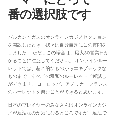
番の選択肢です
バルカンベガスのオンラインカジノセクション
を開設したとき、我々は自分自身にこの質問を
しました。 ただしこの場合は、最大30営業日か
かることに注意してください。 オンラインルー
レットでは、基本的なものからエキゾチックな
ものまで、すべての種類のルーレットで運試し
ができます。 ヨーロッパ、アメリカ、フランス
のルーレットを楽むことができると思います。
日本のプレイヤーのみなさんはオンラインカジ
ノが違法なのか気になるところですが、違法で