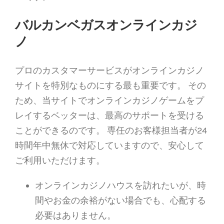
バルカンベガスオンラインカジ
ノ
プロのカスタマーサービスがオンラインカジノ
サイトを特別なものにする最も重要です。 その
ため、当サイトでオンラインカジノゲームをプ
レイするベッターは、最高のサポートを受ける
ことができるのです。 専任のお客様担当者が24
時間年中無休で対応していますので、安心して
ご利用いただけます。
オンラインカジノハウスを訪れたいが、時
間やお金の余裕がない場合でも、心配する
必要はありません。