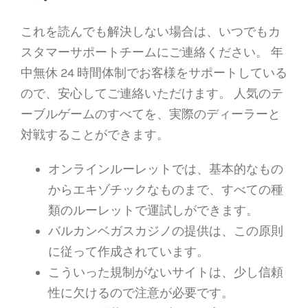
これを読んでも解決しない場合は、いつでもカ
スタマーサポートチームにご連絡ください。 年
中無休 24 時間体制でお客様をサポートしている
ので、安心してご連絡いただけます。 人気のテ
ーブルゲームのすべてを、実際のディーラーと
対戦することができます。
オンラインルーレットでは、基本的なもの
からエキゾチックなものまで、すべての種
類のルーレットで運試しができます。
バルカンベガスカジノの提供は、この原則
に従って作成されています。
こういった規制がないサイトは、少し信頼
性に欠けるので注意が必要です。