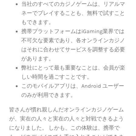
当社のすべてのカジノゲームは、リアルマ
ネーでプレイすることも、無料で試すこと
もできます。
携帯プラットフォームはiGaming業界では
不可欠な要素であり、各オンラインカジノ
はそれに合わせてサービスを調整する必要
があります。
弊社にとって最も重要なことは、会員が楽
しい時間を過ごすことです。
このモバイルアプリは、Android ユーザー
のみが利用できます。
皆さんが慣れ親しんだオンラインカジノゲーム
が、実在の人々と実在の人々と対戦できるよう
になりました。 しかも、この体験は、携帯で