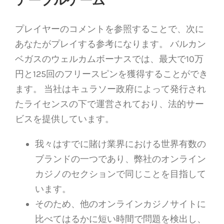
プレイヤーのコメントを参照することで、次に
あなたがプレイする参考になります。 バルカン
ベガスのウェルカムボーナスでは、最大で10万
円と125回のフリースピンを獲得することができ
ます。 当社はキュラソー政府によって発行され
たライセンスの下で運営されており、法的サー
ビスを提供しています。
我々はすでに賭け業界における世界有数の
ブランドの一つであり、弊社のオンライン
カジノのセクションで同じことを目指して
います。
そのため、他のオンラインカジノサイトに
比べてはるかに短い時間で問題を検出し、