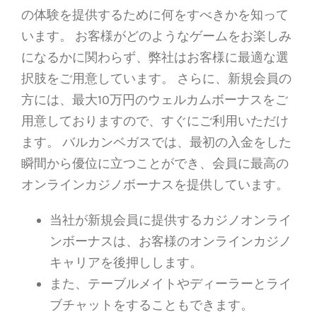
の体験を提供するために何をすべきかを知って
います。 お客様がどのようなゲームをお楽しみ
になるかに関わらず、弊社はお客様に最適な選
択肢をご用意しています。 さらに、新規会員の
方には、最大10万円のウェルカムボーナスをご
用意しておりますので、すぐにご利用いただけ
ます。 バルカンベガスでは、最初の入金をした
瞬間から優位に立つことができ、会員に最高の
オンラインカジノボーナスを提供しています。
当社が新規会員に提供するカジノオンライ
ンボーナスは、お客様のオンラインカジノ
キャリアを後押しします。
また、テーブルメイトやディーラーとライ
ブチャットをすることもできます。