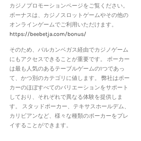
カジノプロモーションページをご覧ください。
ボーナスは、カジノスロットゲームやその他の
オンラインゲームでご利用いただけます。
https://beebetja.com/bonus/
そのため、バルカンベガス経由でカジノゲーム
にもアクセスできることが重要です。 ポーカー
は最も人気のあるテーブルゲームの1つであっ
て、かつ別のカテゴリに値します。 弊社はポー
カーのほぼすべてのバリエーションをサポート
しており、それぞれで異なる体験を提供しま
す。 スタッドポーカー、テキサスホールデム、
カリビアンなど、様々な種類のポーカーをプレ
イすることができます。