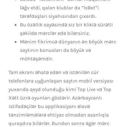
ləğv etdi, qalan klublar da “1xBet”i
tərəfdaşları siyahısından çıxardı.
Bu özəllik sayəsində siz bir kliklə sürətli
şəkildə mərclər edə bilərsiniz.
Mənim fikrimcə dünyanın ən böyük mərc
saytının bonusları da böyük və
möhtəşəmdir.
Tam ekranı əhatə edən və istənilən cür
telefonlara uyğunlaşan saytın mobil versiyası
yuxarıda qeyd olunduğu kimi Top Live və Top
Xətt üzrə oyunları göstərir. Azərbaycanlı
istifadəçilər bu applikasiyanı əlavə
tənzimləmələrə ehtiyac olmadan asanlıqla
quraşdıra bilərlər. Bundan sonra əgər mərc