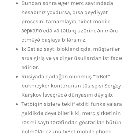
Bundan sonra əgər mərc saytındada
hesabınız yoxdursa, qısa qeydiyyat
prosesini tamamlayıb, 1xbet mobile
зеркало edə və tətbiq üzərindən mərc
etməyə başlaya bilərsiniz.
1x Bet az saytı bloklandıqda, müştərilər
arxa giriş və ya digər üsullardan istifadə
edirlər.
Rusiyada qadağan olunmuş “1xBet”
bukmeyker kontorunun təsisçisi Sergey
Karşkov İsveçrədə dünyasını dəyişib.
Tətbiqin sizlərə təklif etditi funksiyalara
gəldikdə deyə bilərik ki, mərc şirkətinin
rəsmi saytı tərəfindən göstərilən bütün
bölmələr özünü 1xBet mobile phone