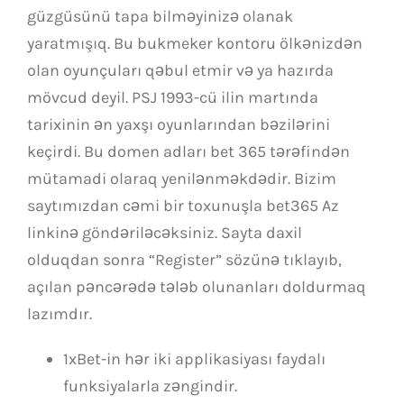
güzgüsünü tapa bilməyinizə olanak
yaratmışıq. Bu bukmeker kontoru ölkənizdən
olan oyunçuları qəbul etmir və ya hazırda
mövcud deyil. PSJ 1993-cü ilin martında
tarixinin ən yaxşı oyunlarından bəzilərini
keçirdi. Bu domen adları bet 365 tərəfindən
mütamadi olaraq yenilənməkdədir. Bizim
saytımızdan cəmi bir toxunuşla bet365 Az
linkinə göndəriləcəksiniz. Sayta daxil
olduqdan sonra “Register” sözünə tıklayıb,
açılan pəncərədə tələb olunanları doldurmaq
lazımdır.
1xBet-in hər iki applikasiyası faydalı
funksiyalarla zəngindir.