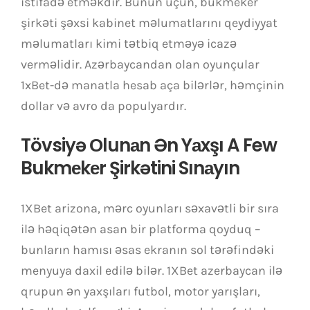
istifadə etməkdir. Bunun üçün, bukmeker
şirkəti şəxsi kabinet məlumatlarını qeydiyyat
məlumatları kimi tətbiq etməyə icazə
verməlidir. Azərbaycandan olan oyunçular
1xBet-də manatla hesab aça bilərlər, həmçinin
dollar və avro da populyardır.
Tövsiyə Оlunаn Ən Yаxşı A Few
Bukmеkеr Şirkətini Sınаyın
1XBet arizona, mərc oyunları səxavətli bir sıra
ilə həqiqətən asan bir platforma qoyduq –
bunların hamısı əsas ekranın sol tərəfindəki
menyuya daxil edilə bilər. 1XBet azerbaycan ilə
qrupun ən yaxşıları futbol, ​​motor yarışları,