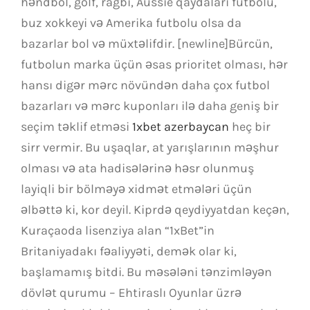
həndbol, golf, ragbi, Aussie qaydaları futbolu,
buz xokkeyi və Amerika futbolu olsa da
bazarlar bol və müxtəlifdir. [newline]Bürcün,
futbolun marka üçün əsas prioritet olması, hər
hansı digər mərc növündən daha çox futbol
bazarları və mərc kuponları ilə daha geniş bir
seçim təklif etməsi
1xbet azerbaycan
heç bir
sirr vermir. Bu uşaqlar, at yarışlarının məşhur
olması və ata hadisələrinə həsr olunmuş
layiqli bir bölməyə xidmət etmələri üçün
əlbəttə ki, kor deyil. Kiprdə qeydiyyatdan keçən,
Kuraçaoda lisenziya alan “1xBet”in
Britaniyadakı fəaliyyəti, demək olar ki,
başlamamış bitdi. Bu məsələni tənzimləyən
dövlət qurumu – Ehtiraslı Oyunlar üzrə