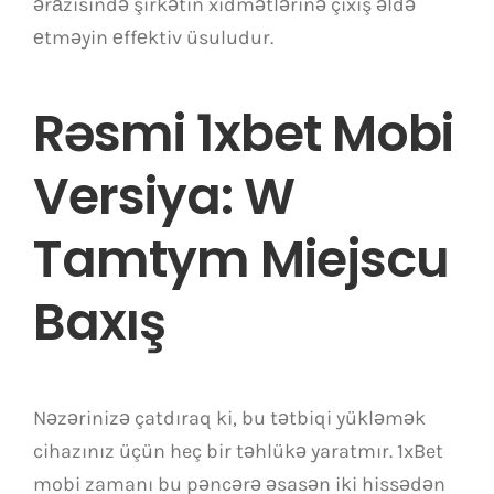
ərаzisində şirkətin xidmətlərinə çıxış əldə
еtməyin еffеktiv üsuludur.
Rəsmi 1xbet Mobi
Versiya: W
Tamtym Miejscu
Baxış
Nəzərinizə çatdıraq ki, bu tətbiqi yükləmək
cihazınız üçün heç bir təhlükə yaratmır. 1xBet
mobi zamanı bu pəncərə əsasən iki hissədən