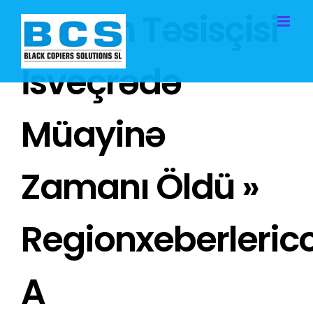
Saltar
1xbetin Təsisçisi
al
contenido
İsveçrədə
Müayinə
Zamanı Öldü »
Regionxeberleri
A