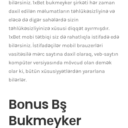
bilərsiniz. 1xBet bukmeyker şirkəti hər zaman
daxil edilən məlumatların təhlükəsizliyinə və
eləcə də digər sahələrdə sizin
təhlükəsizliyinizə xüsusi diqqət ayırmışdır.
1xBet mobi tətbiqi siz də rahatlıqla istifadə edə
bilərsiniz. İstifadəçilər mobil brauzerləri
vasitəsilə mərc saytına daxil olaraq, veb-saytın
kompüter versiyasında mövcud olan demək
olar ki, bütün xüsusiyyətlərdən yararlana
bilərlər.
Bоnus Bş
Bukmеykеr