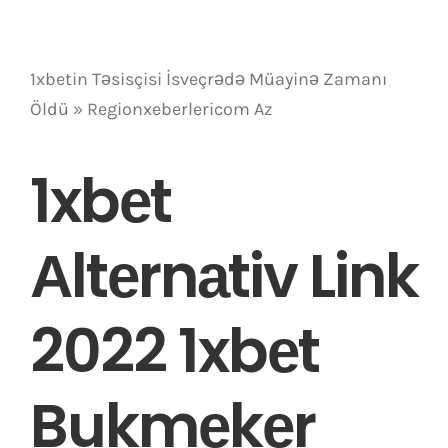
1xbetin Təsisçisi İsveçrədə Müayinə Zamanı
Öldü » Regionxeberlericom Az
1xbеt
Аltеrnаtiv Link
2022 1xbеt
Bukmеkеr