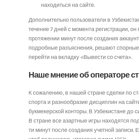
находиться на сайте.
Дополнительно пользователи в Узбекистане
течение 7 дней с момента регистрации, он 
протяжении минут после создания аккаунт
подробные разъяснения, решают спорные 
перейти на вкладку «Вывести со счета».
Наше мнение об операторе с
К сожалению, в нашей стране сделки по с
спорта и разнообразие дисциплин на сайт
букмекерской конторы. В Узбекистане до 
В стране все азартные игры находятся под
ти минут после создания учетной записи.