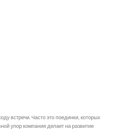
оду встречи. Часто это поединки, которых
ной упор компания делает на развитие