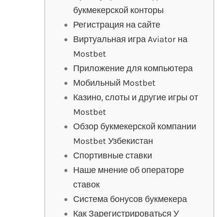
букмекерской конторы
Регистрация на сайте
Виртуальная игра Aviator на
Mostbet
Приложение для компьютера
Мобильный Mostbet
Казино, слоты и другие игры от
Mostbet
Обзор букмекерской компании
Mostbet Узбекистан
Спортивные ставки
Наше мнение об операторе
ставок
Система бонусов букмекера
Как Зарегистрироваться У