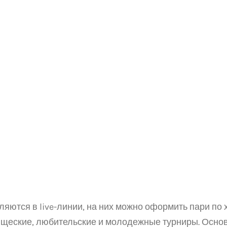
ются в live-линии, на них можно оформить пари по х
ищеские, любительские и молодежные турниры. Основ