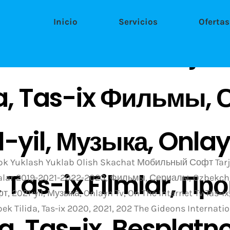
remyeralar 2019-202
Inicio
Servicios
Ofertas
, Ozbekcha Tarjim
ida, Tas-ix Фильмы,
-yil, Музыка, Onlay
 Apk Yuklash Yuklab Olish Skachat Мобильный Софт Tar
, Tas-ix Filmlar, П
ralar 2019-2021-2022-2023, Фильмы, Сериалы, Ozbekcha 
 2021-yil, Музыка, Onlayn Tv, On The Internet Tv Tas-ix
bek Tilida, Tas-ix 2020, 2021, 202 The Gideons Internati
 Tas-ix, Besplatno,