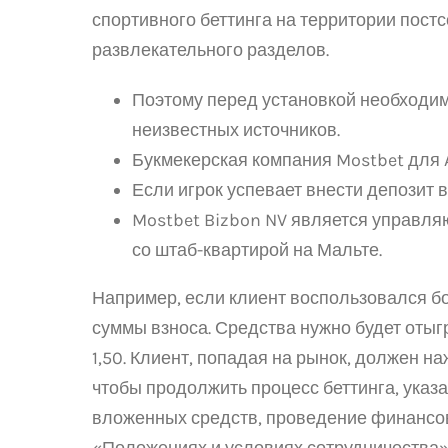
спортивного беттинга на территории постс
развлекательного разделов.
Поэтому перед установкой необходим
неизвестных источников.
Букмекерская компания Mostbet для 
Если игрок успевает внести депозит 
Mostbet Bizbon NV является управл
со штаб-квартирой на Мальте.
Например, если клиент воспользовался бон
суммы взноса. Средства нужно будет отыг
1,50. Клиент, попадая на рынок, должен н
чтобы продолжить процесс беттинга, указав 
вложенных средств, проведение финансов