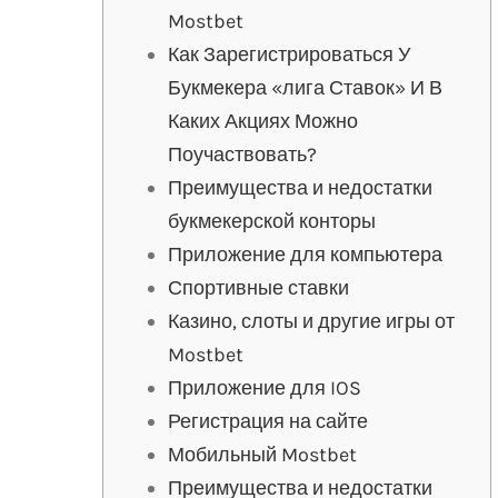
Mostbet
Как Зарегистрироваться У
Букмекера «лига Ставок» И В
Каких Акциях Можно
Поучаствовать?
Преимущества и недостатки
букмекерской конторы
Приложение для компьютера
Спортивные ставки
Казино, слоты и другие игры от
Mostbet
Приложение для IOS
Регистрация на сайте
Мобильный Mostbet
Преимущества и недостатки