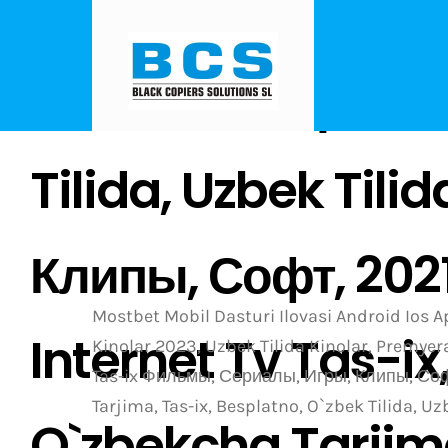
Tilida Kinolar, P
Saltar
al
contenido
Фильмы, Сериалы
Tilida, Uzbek Til
Клипы, Софт, 2021
Mostbet Mobil Dasturi Ilovasi Android Ios
Internet Tv Tas-ix
Kinolar 2023, Uzbek Tilida Kinolar, Premye
Tas-ix Фильмы, Сериалы, Игры, Клипы, Софт,
Tarjima, Tas-ix, Besplatno, O`zbek Tilida, Uz
O`zbekcha Tarjima,