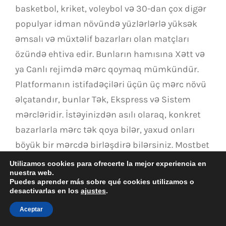
basketbol, kriket, voleybol və 30-dan çox digər
populyar idman növündə yüzlərlərlə yüksək
əmsalı və müxtəlif bazarları olan matçları
özündə ehtiva edir. Bunların hamısına Xətt və
ya Canlı rejimdə mərc qoymaq mümkündür.
Platformanın istifadəçiləri üçün üç mərc növü
əlçatandır, bunlar Tək, Ekspress və Sistem
mərcləridir. İstəyinizdən asılı olaraq, konkret
bazarlarla mərc tək qoya bilər, yaxud onları
böyük bir mərcdə birləşdirə bilərsiniz. Mostbet
idman matçları üçün bazarların geniş seçimini
Utilizamos cookies para ofrecerte la mejor experiencia en
nuestra web.
təklif edən bukmeykerlərdən biridir.
Puedes aprender más sobre qué cookies utilizamos o
desactivarlas en los
ajustes
.
Mostbet tətbiqi kazino oyunları
Aceptar