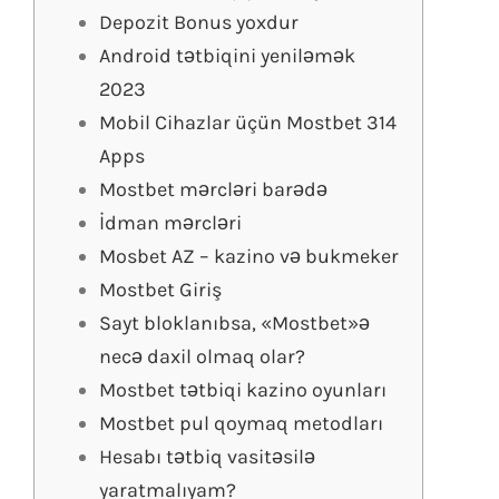
Depozit Bonus yoxdur
Android tətbiqini yeniləmək
2023
Mobil Cihazlar üçün Mostbet 314
Apps
Mostbet mərcləri barədə
İdman mərcləri
Mosbet AZ – kazino və bukmeker
Mostbet Giriş
Sayt bloklanıbsa, «Mostbet»ə
necə daxil olmaq olar?
Mostbet tətbiqi kazino oyunları
Mostbet pul qoymaq metodları
Hesabı tətbiq vasitəsilə
yaratmalıyam?