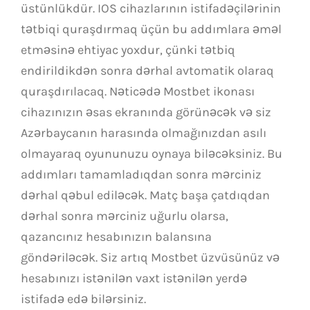
üstünlükdür. IOS cihazlarının istifadəçilərinin
tətbiqi quraşdırmaq üçün bu addımlara əməl
etməsinə ehtiyac yoxdur, çünki tətbiq
endirildikdən sonra dərhal avtomatik olaraq
quraşdırılacaq. Nəticədə Mostbet ikonası
cihazınızın əsas ekranında görünəcək və siz
Azərbaycanın harasında olmağınızdan asılı
olmayaraq oyununuzu oynaya biləcəksiniz. Bu
addımları tamamladıqdan sonra mərciniz
dərhal qəbul ediləcək. Matç başa çatdıqdan
dərhal sonra mərciniz uğurlu olarsa,
qazancınız hesabınızın balansına
göndəriləcək. Siz artıq Mostbet üzvüsünüz və
hesabınızı istənilən vaxt istənilən yerdə
istifadə edə bilərsiniz.