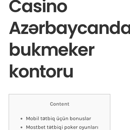
Casino
Azərbaycand
bukmeker
kontoru
Content
Mobil tətbiq üçün bonuslar
Mostbet tətbiqi poker oyunları