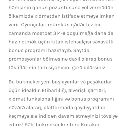
həmçinin qanun pozuntusuna yol vermədən
ölkəmizdə xidmətdən istifadə etməyə imkan
verir. Oyunçuları mümkün qədər tez bir
zamanda mostbet 314-ə qoşulmağa daha da
hazır etmək üçün kitab istehsalçısı səxavətli
bonus proqramı hazırlayıb. Saytda
promosyonlar bölməsinə daxil olaraq bonus
təkliflərinin tam siyahısını görə bilərsiniz.
Bu bukmeker yeni başlayanlar və peşəkarlar
üçün idealdır. Etibarlılığı, əlverişli şərtləri,
xidmət funksionallığını və bonus proqramını
nəzərə alaraq, platformada qeydiyyatdan
keçməyə elə indidən davam etməyinizi tövsiyə
edirik! Bəli, bukmeker kontoru Kurakao