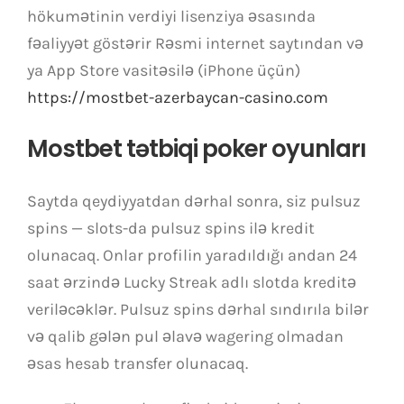
hökumətinin verdiyi lisenziya əsasında
fəaliyyət göstərir Rəsmi internet saytından və
ya App Store vasitəsilə (iPhone üçün)
https://mostbet-azerbaycan-casino.com
Mostbet tətbiqi poker oyunları
Saytda qeydiyyatdan dərhal sonra, siz pulsuz
spins — slots-da pulsuz spins ilə kredit
olunacaq. Onlar profilin yaradıldığı andan 24
saat ərzində Lucky Streak adlı slotda kreditə
veriləcəklər. Pulsuz spins dərhal sındırıla bilər
və qalib gələn pul əlavə wagering olmadan
əsas hesab transfer olunacaq.