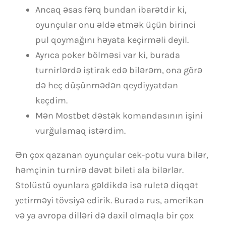
Ancaq əsas fərq bundan ibarətdir ki,
oyunçular onu əldə etmək üçün birinci
pul qoymağını həyata keçirməli deyil.
Ayrıca poker bölməsi var ki, burada
turnirlərdə iştirak edə bilərəm, ona görə
də heç düşünmədən qeydiyyatdan
keçdim.
Mən Mostbet dəstək komandasının işini
vurğulamaq istərdim.
Ən çox qazanan oyunçular cek-potu vura bilər,
həmçinin turnirə dəvət bileti ala bilərlər.
Stolüstü oyunlara gəldikdə isə ruletə diqqət
yetirməyi tövsiyə edirik. Burada rus, amerikan
və ya avropa dilləri də daxil olmaqla bir çox