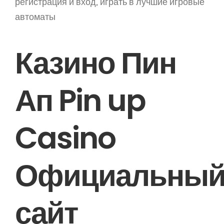
регистрация и вход, играть в лучшие игровые
автоматы
Казино Пин
Ап Pin up
Casino
Официальны
сайт