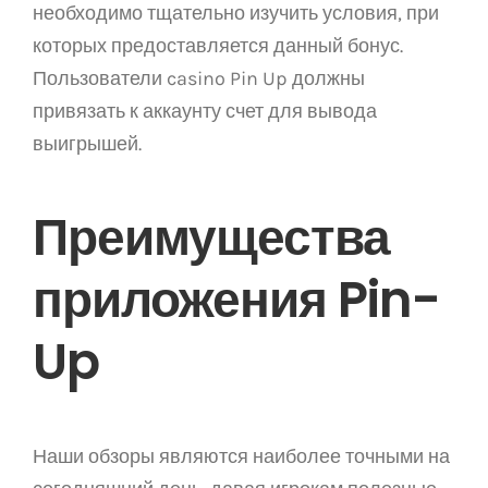
необходимо тщательно изучить условия, при
которых предоставляется данный бонус.
Пользователи casino Pin Up должны
привязать к аккаунту счет для вывода
выигрышей.
Преимущества
приложения Pin-
Up
Наши обзоры являются наиболее точными на