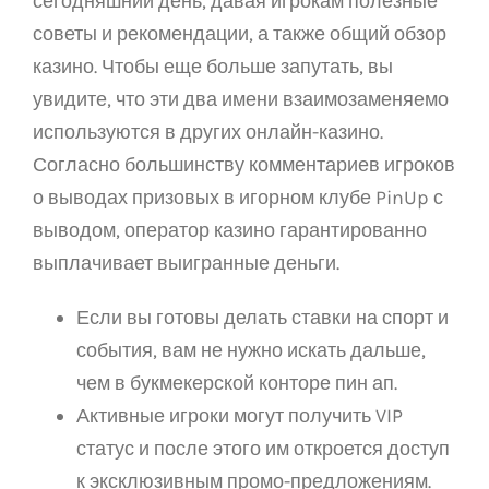
сегодняшний день, давая игрокам полезные
советы и рекомендации, а также общий обзор
казино. Чтобы еще больше запутать, вы
увидите, что эти два имени взаимозаменяемо
используются в других онлайн-казино.
Согласно большинству комментариев игроков
о выводах призовых в игорном клубе PinUp с
выводом, оператор казино гарантированно
выплачивает выигранные деньги.
Если вы готовы делать ставки на спорт и
события, вам не нужно искать дальше,
чем в букмекерской конторе пин ап.
Активные игроки могут получить VIP
статус и после этого им откроется доступ
к эксклюзивным промо-предложениям.