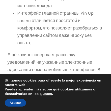
источник дохода.
Интерфейс главной страницы Pin Up
casino отличается простотой и
комфортом, что позволяет разобраться в
управлении сайтом даже игроку без
опыта.
Ещё казино совершает рассылку
уведомлений на указанные электронные
адреса или номера мобильных телефонов. В
результате геймер будет осведомлён о
Utilizamos cookies para ofrecerte la mejor experiencia en
текущих акционных предложениях и сможет
nuestra web.
Puedes aprender más sobre qué cookies utilizamos o
присоединиться к розыгрышам.
desactivarlas en los
ajustes
.
Всевозможные акции дают возможность
Aceptar
каждому игроку испытать удачу и выиграть