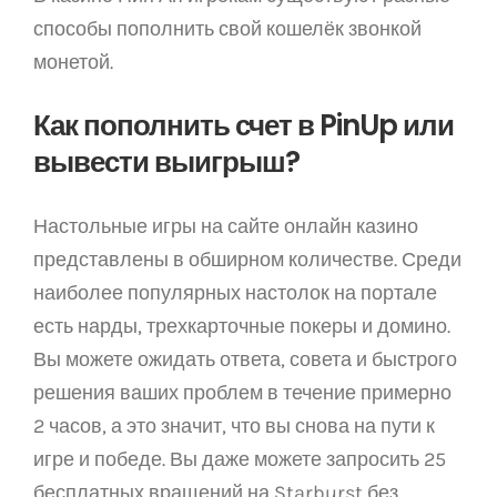
способы пополнить свой кошелёк звонкой
монетой.
Как пополнить счет в PinUp или
вывести выигрыш?
Настольные игры на сайте онлайн казино
представлены в обширном количестве. Среди
наиболее популярных настолок на портале
есть нарды, трехкарточные покеры и домино.
Вы можете ожидать ответа, совета и быстрого
решения ваших проблем в течение примерно
2 часов, а это значит, что вы снова на пути к
игре и победе. Вы даже можете запросить 25
бесплатных вращений на Starburst без