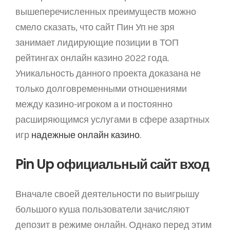
вышеперечисленных преимуществ можно
смело сказать, что сайт Пин Уп не зря
занимает лидирующие позиции в ТОП
рейтингах онлайн казино 2022 года.
Уникальность данного проекта доказана не
только долговременными отношениями
между казино-игроком а и постоянно
расширяющимся услугами в сфере азартных
игр
надежные онлайн казино
.
Pin Up официальный сайт вход
Вначале своей деятельности по выигрышу
большого куша пользователи зачисляют
депозит в режиме онлайн. Однако перед этим