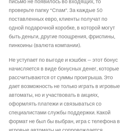
письмо не появилось во входящих, то
проверьте папку “Спам”. За каждые 50
поставленных евро, клиенты получат по
одной подарочной коробке, в которой могут
быть деньги, другие поощрения, фриспины,
пинкоины (валюта компании).
Не уступает по выгоде и кэшбек — этот бонус
начисляется в виде бонусных денег, которые
рассчитываются от суммы проигрыша. Это
дает возможность не только играть в игровые
автоматы, но и участвовать в акциях,
оформлять платежи и связываться со
специалистами службы поддержки. Какой
формат не был бы выбран, игра с телефона в
игровые автоматы не сопровождается