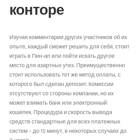
конторе
Изучая комментарии других участников об их
опыте, каждый сможет решить для себя, стоит
играть в Пин-ап или пойти искать другое
место для азартных утех. Преимущественно
стоит использовать тот же метод оплаты, с
которого был сделан депозит. Комиссии
отсутствуют со стороны компании, но их
может взимать банк или электронный
кошелек. Процедура и скорость вывода
средств стандартные для всех платежных
систем – до 15 минут, в некоторых случаях до