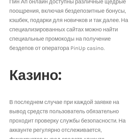
Пин Ап онлайн доступны различные щедрые
поощрения, включая бездепозитные бонусы,
кэшбек, подарки для новичков и так далее. На
специализированных сайтах можно найти
специальные промокоды на получение
бездепов от оператора PinUp casino.
Казино:
В последнем случае при каждой заявке на
вывод средств пользователь обязательно
проходит проверку службы безопасности. На
аккаунте регулярно отслеживается,