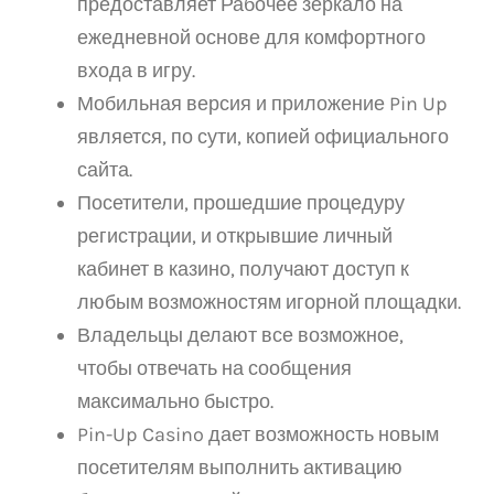
предоставляет Рабочее зеркало на
ежедневной основе для комфортного
входа в игру.
Мобильная версия и приложение Pin Up
является, по сути, копией официального
сайта.
Посетители, прошедшие процедуру
регистрации, и открывшие личный
кабинет в казино, получают доступ к
любым возможностям игорной площадки.
Владельцы делают все возможное,
чтобы отвечать на сообщения
максимально быстро.
Pin-Up Casino дает возможность новым
посетителям выполнить активацию