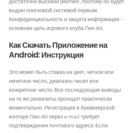
достаточно высокий рейтинг, поэтому он будет
выдан поисковой системой первым.
Конфиденциальность и защита информации –
основная цель игрового клуба Пин Ап.
Как Скачать Приложение на
Android: Инструкция
Это может быть ставка на цвет, четное или
нечетное число, диапазон чисел или
конкретное число. Все последующие выводы
на те же реквизиты проходят практически
моментально. Регистрация в букмекерской
конторе Пин-Ап через e-mail требует
подтверждения почтового адреса. Если