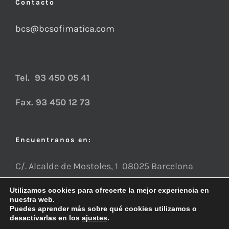
Contacto
bcs@bcsofimatica.com
Tel. 93 450 05 41
Fax. 93 450 12 73
Encuentranos en:
C/. Alcalde de Mostoles, 1 08025 Barcelona
Busca en el mapa
Utilizamos cookies para ofrecerte la mejor experiencia en
nuestra web.
Politica de Privacidad y Cookies
Puedes aprender más sobre qué cookies utilizamos o
desactivarlas en los
ajustes
.