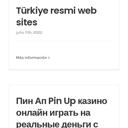
Türkiye resmi web
sites
julio 11th, 2022
Más información
Пин Ап Pin Up казино
онлайн играть на
реальные деньги с