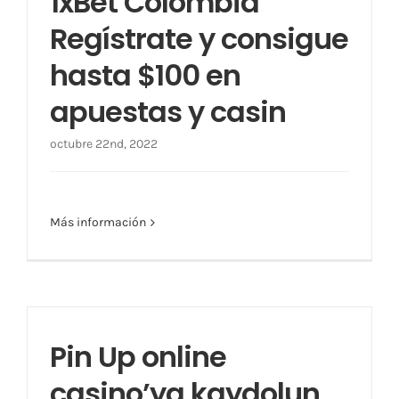
1xBet Colombia
Regístrate y consigue
hasta $100 en
apuestas y casin
octubre 22nd, 2022
Más información
Pin Up online
casino’ya kaydolun