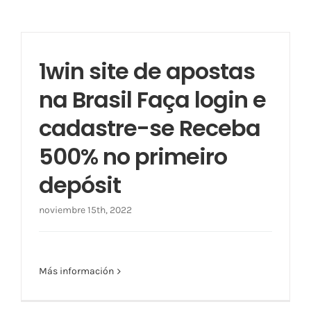
1win site de apostas
na Brasil Faça login e
cadastre-se Receba
500% no primeiro
depósit
noviembre 15th, 2022
Más información